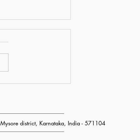
 Educational Excursion
ysore district, Karnataka, India - 571104