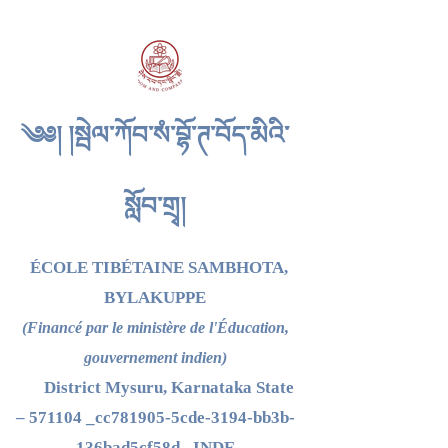
༄༅། །སྦེལ་ཀོབ་སཾ་བྷོ་ཊ་བོད་མིའི་
སློབ་གྲྭ།
ÉCOLE TIBÉTAINE SAMBHOTA,
BYLAKUPPE
(Financé par le ministère de l'Éducation,
gouvernement indien)
District Mysuru, Karnataka State
– 571104 _cc781905-5cde-3194-bb3b-
136bad5cf58d_ INDE