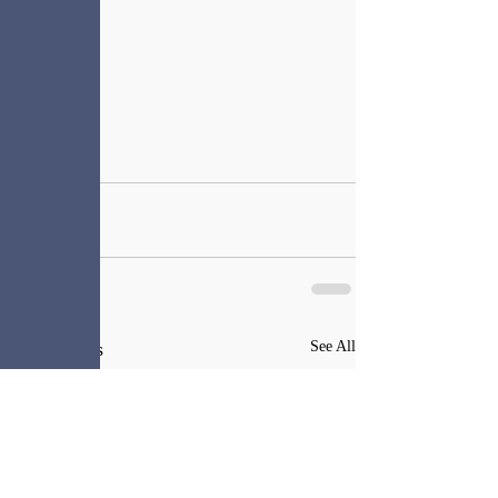
Recent Posts
See All